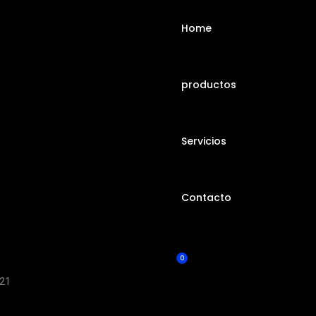
Home
productos
Servicios
Contacto
0
21