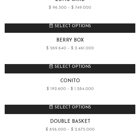
$
96.300
–
$
749.000
SELECT OPTIONS
BERRY BOX
$
269.640
–
$
2.461.000
SELECT OPTIONS
CONITO
$
192.600
–
$
1.284.000
SELECT OPTIONS
DOUBLE BASKET
$
856.000
–
$
2.675.000