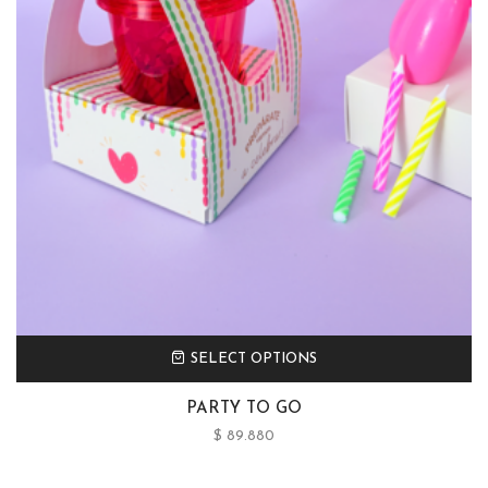
SELECT OPTIONS
PARTY TO GO
$
89.880