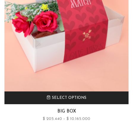
SELECT OPTIONS
BIG BOX
$
205.440
–
$
10.165.000