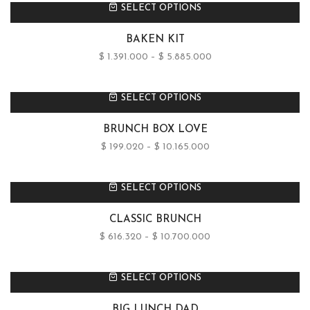
SELECT OPTIONS
BAKEN KIT
$
1.391.000
–
$
5.885.000
SELECT OPTIONS
BRUNCH BOX LOVE
$
199.020
–
$
10.165.000
SELECT OPTIONS
CLASSIC BRUNCH
$
616.320
–
$
10.700.000
SELECT OPTIONS
BIG LUNCH DAD