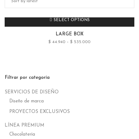
SELECT OPTIONS
LARGE BOX
$
44.940
–
$
535.000
Filtrar por categoría
SERVICIOS DE DISEÑO
Diseño de marca
PROYECTOS EXCLUSIVOS
LÍNEA PREMIUM
Chocolatería