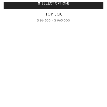
SELECT OPTIONS
TOP BOX
$
96.300
–
$
963.000