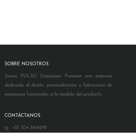
SOBRE NOSOTROS
Somos PULSO Empaques Premium una empresa
dedicada al diseño, personalización y fabricación de
empaques funcionales a la medida del producto.
CONTÁCTANOS
+57 304 3414298