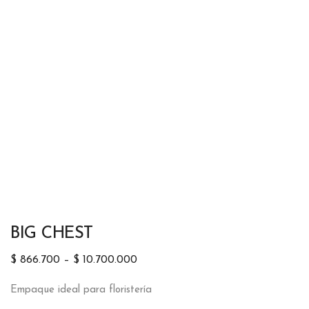
BIG CHEST
$
866.700
–
$
10.700.000
Empaque ideal para floristería