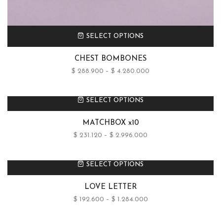
SELECT OPTIONS
CHEST BOMBONES
$
288.900
–
$
4.280.000
SELECT OPTIONS
MATCHBOX x10
$
231.120
–
$
2.996.000
SELECT OPTIONS
LOVE LETTER
$
192.600
–
$
1.284.000