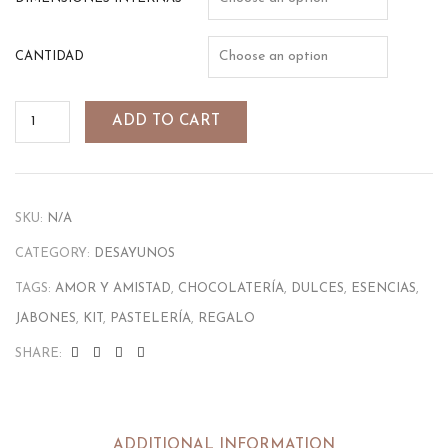
CANTIDAD
ADD TO CART
SKU:
N/A
CATEGORY:
DESAYUNOS
TAGS:
AMOR Y AMISTAD
,
CHOCOLATERÍA
,
DULCES
,
ESENCIAS
,
JABONES
,
KIT
,
PASTELERÍA
,
REGALO
SHARE:
ADDITIONAL INFORMATION