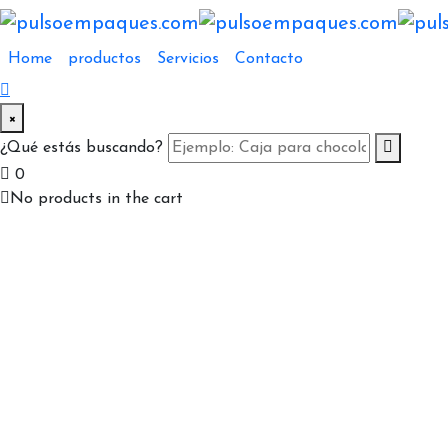
Home
productos
Servicios
Contacto
×
¿Qué estás buscando?
0
No products in the cart