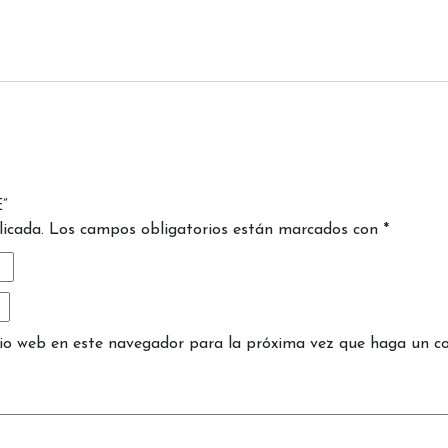
”
licada.
Los campos obligatorios están marcados con
*
tio web en este navegador para la próxima vez que haga un c