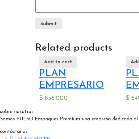
Related products
Add to cart
Add
PLAN
P
EMPRESARIO
E
$
856.000
$
64
sobre nosotros
Somos PULSO Empaques Premium una empresa dedicada al dise
contáctanos