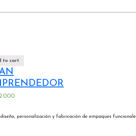
 to cart
LAN
MPRENDEDOR
2.000
ño, personalización y fabricación de empaques funcionales