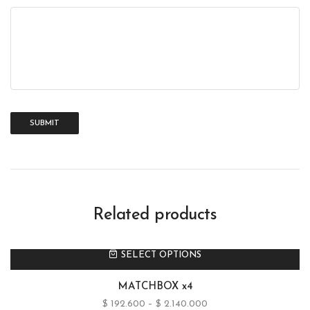
Related products
SELECT OPTIONS
MATCHBOX x4
$
192.600
–
$
2.140.000