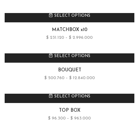
SELECT OPTIONS
MATCHBOX x10
$
231.120
–
$
2.996.000
SELECT OPTIONS
BOUQUET
$
500.760
–
$
12.840.000
SELECT OPTIONS
TOP BOX
$
96.300
–
$
963.000