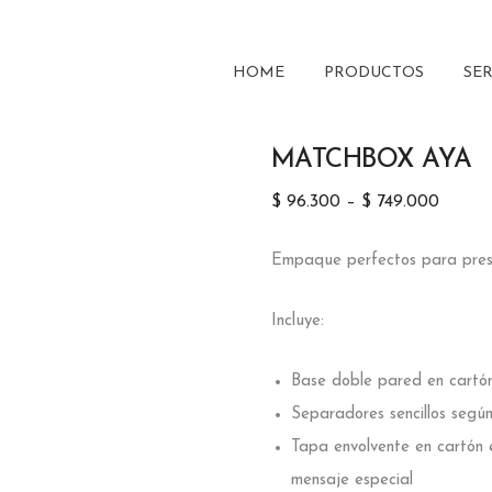
HOME
PRODUCTOS
SER
MATCHBOX AYA
$
96.300
–
$
749.000
Empaque perfectos para pres
Incluye:
Base doble pared en cartón
Separadores sencillos según
Tapa envolvente en cartón e
mensaje especial