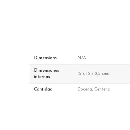
Dimensions
N/A
Dimensiones
15 x 15 x 2,5 cms
internas
Cantidad
Docena, Centena