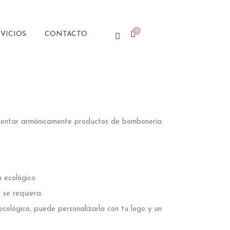
0
VICIOS
CONTACTO
entar armónicamente productos de bombonería.
 ecológico
 se requiera.
cológico, puede personalizarla con tu logo y un