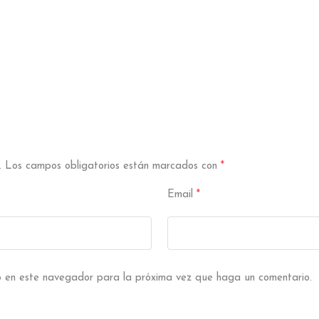
.
Los campos obligatorios están marcados con
*
Email
*
eb en este navegador para la próxima vez que haga un comentario.