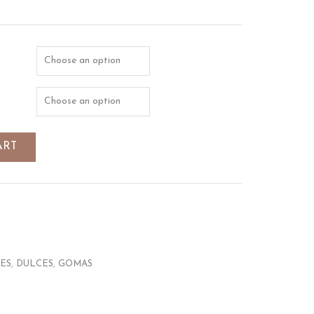
ART
ES
,
DULCES
,
GOMAS