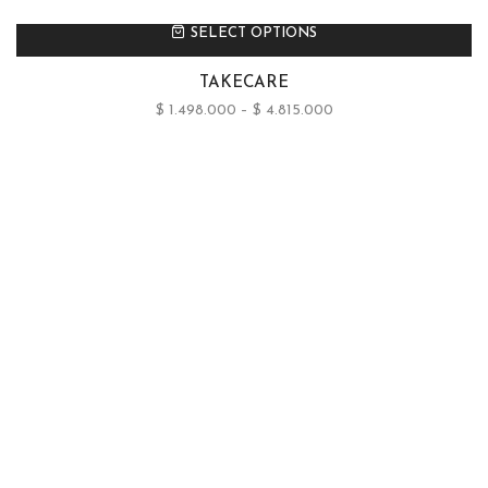
SELECT OPTIONS
TAKECARE
$
1.498.000
–
$
4.815.000