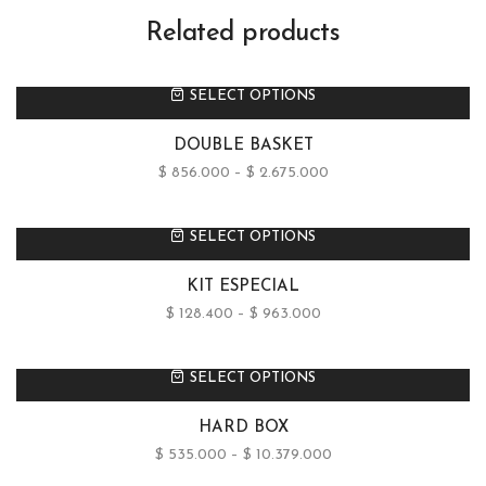
Related products
SELECT OPTIONS
DOUBLE BASKET
$
856.000
–
$
2.675.000
SELECT OPTIONS
KIT ESPECIAL
$
128.400
–
$
963.000
SELECT OPTIONS
HARD BOX
$
535.000
–
$
10.379.000