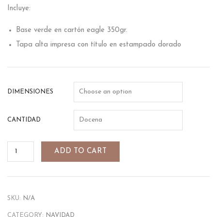
Incluye:
Base verde en cartón eagle 350gr.
Tapa alta impresa con título en estampado dorado
DIMENSIONES
CANTIDAD
ADD TO CART
SKU:
N/A
CATEGORY:
NAVIDAD