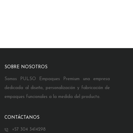
SOBRE NOSOTROS
Somos PULSO Empaques Premium una empresa
dedicada al diseño, personalización y fabricación de
empaques funcionales a la medida del producto.
CONTÁCTANOS
+57 304 3414298