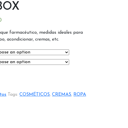
BOX
0
que farmacéutico, medidas ideales para
, acondicionar, cremas, etc.
tos
Tags:
COSMÉTICOS
,
CREMAS
,
ROPA