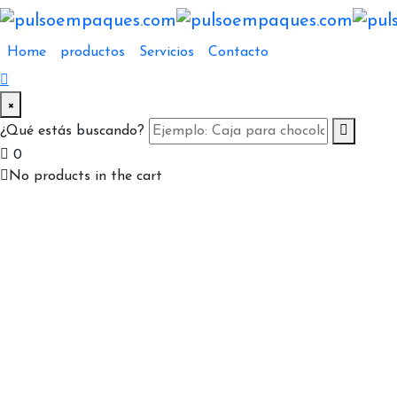
Home
productos
Servicios
Contacto
×
¿Qué estás buscando?
0
No products in the cart