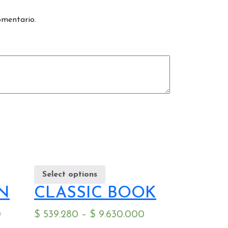
omentario.
Select options
N
CLASSIC BOOK
0
$
539.280
–
$
9.630.000