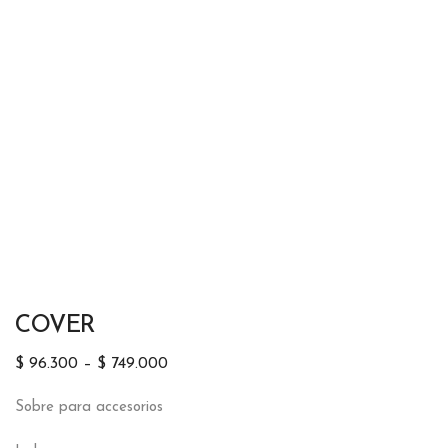
COVER
$
96.300
–
$
749.000
Sobre para accesorios