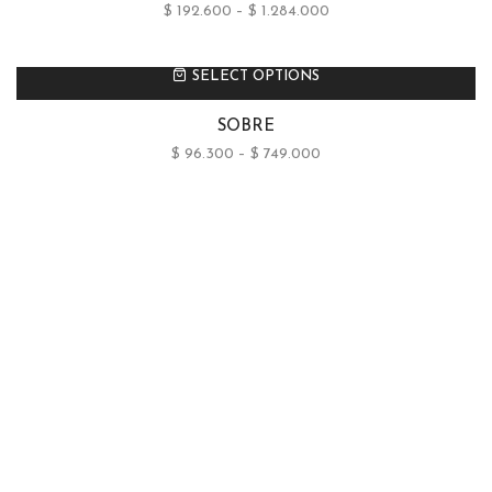
$
192.600
–
$
1.284.000
SELECT OPTIONS
SOBRE
$
96.300
–
$
749.000