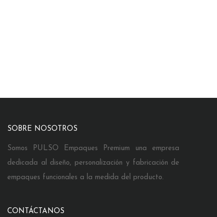
SOBRE NOSOTROS
Somos PULSO Empaques Premium una empresa
dedicada al diseño, personalización y fabricación de
empaques funcionales a la medida del producto.
CONTÁCTANOS