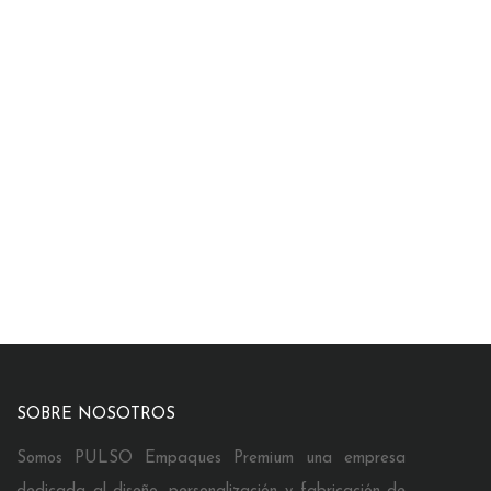
SOBRE NOSOTROS
Somos PULSO Empaques Premium una empresa